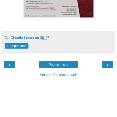
Dr. Claudio Lessa
às
09:17
Compartilhar
‹
›
Página inicial
Ver versão para a web