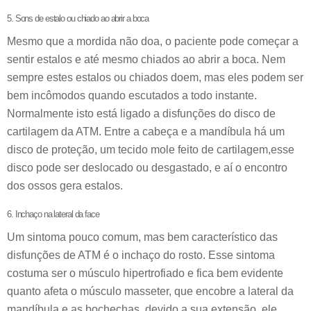
5. Sons de estalo ou chiado ao abrir a boca
Mesmo que a mordida não doa, o paciente pode começar a
sentir estalos e até mesmo chiados ao abrir a boca. Nem
sempre estes estalos ou chiados doem, mas eles podem ser
bem incômodos quando escutados a todo instante.
Normalmente isto está ligado a disfunções do disco de
cartilagem da ATM. Entre a cabeça e a mandíbula há um
disco de proteção, um tecido mole feito de cartilagem,esse
disco pode ser deslocado ou desgastado, e aí o encontro
dos ossos gera estalos.
6. Inchaço na lateral da face
Um sintoma pouco comum, mas bem característico das
disfunções de ATM é o inchaço do rosto. Esse sintoma
costuma ser o músculo hipertrofiado e fica bem evidente
quanto afeta o músculo masseter, que encobre a lateral da
mandíbula e as bochechas, devido a sua extensão, ele