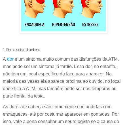
1. Dor no rosto e de cabeça
A
dor
é um sintoma muito comum das disfunções da ATM,
mas pode ser um sintoma já tardio. Essa dor, no entanto,
não tem um local específico da face para aparecer. Na
maioria das vezes ela aparece próxima ao ouvido, no local
onde fica a ATM, mas também pode ser nas têmporas ou
parte frontal da testa.
As dores de cabeça são comumente confundidas com
enxaquecas, até por costumar aparecer em pontadas. Por
isso, vale a pena consultar um neurologista se a causa do