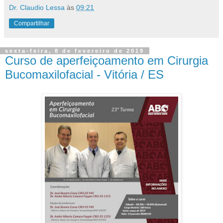
Dr. Claudio Lessa
às
09:21
Compartilhar
sexta-feira, 8 de fevereiro de 2019
Curso de aperfeiçoamento em Cirurgia
Bucomaxilofacial - Vitória / ES