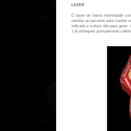
LASER
O laser de baixa intensidade con
orientar ao paciente para manter 
indicado e a dose alta para gerar 
1,4j entregues pontualmente cobrin