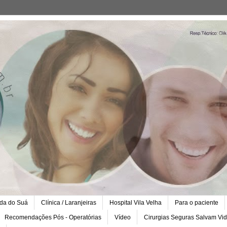
ada do Suá
Clínica / Laranjeiras
Hospital Vila Velha
Para o paciente
Recomendações Pós - Operatórias
Vídeo
Cirurgias Seguras Salvam Vi