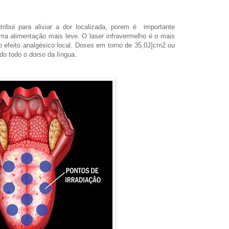
tribui para aliviar a dor localizada, porem
é
importante
uma alimentação
mais leve. O laser infravermelho
é o mais
o efeito analgésico local. Doses em torno de 35,0J]cm2 ou
do todo o dorso da língua.