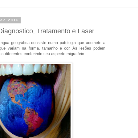
 de 2016
Diagnostico, Tratamento e Laser.
 língua geográfica consiste numa patologia que acomete a
s que variam na forma, tamanho e cor. As lesões podem
s diferentes conferindo seu aspecto migratório.