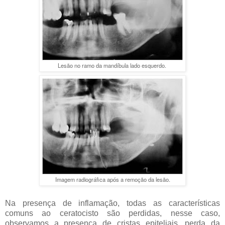
Lesão no ramo da mandíbula lado esquerdo.
Imagem radiográfica após a remoção da lesão.
Na presença de inflamação, todas as características
comuns ao ceratocisto são perdidas, nesse caso,
observamos a presença de cristas epiteliais, perda da