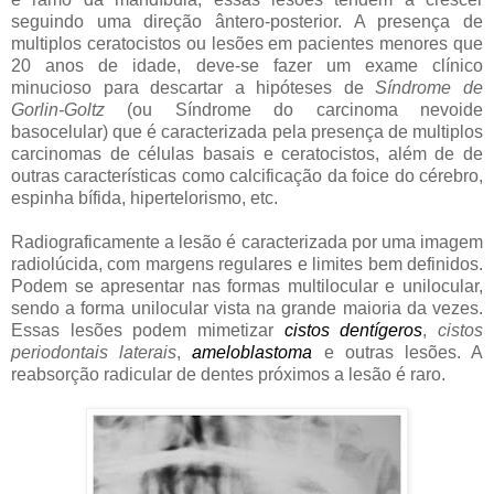
seguindo uma direção ântero-posterior. A presença de
multiplos ceratocistos ou lesões em pacientes menores que
20 anos de idade, deve-se fazer um exame clínico
minucioso para descartar a hipóteses de
Síndrome de
Gorlin-Goltz
(ou Síndrome do carcinoma nevoide
basocelular) que é caracterizada pela presença de multiplos
carcinomas de células basais e ceratocistos, além de de
outras características como calcificação da foice do cérebro,
espinha bífida, hipertelorismo, etc.
Radiograficamente a lesão é caracterizada por uma imagem
radiolúcida, com margens regulares e limites bem definidos.
Podem se apresentar nas formas multilocular e unilocular,
sendo a forma unilocular vista na grande maioria da vezes.
Essas lesões podem mimetizar
cistos dentígeros
,
cistos
periodontais laterais
,
ameloblastoma
e outras lesões. A
reabsorção radicular de dentes próximos a lesão é raro.