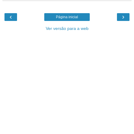
‹
›
Página inicial
Ver versão para a web