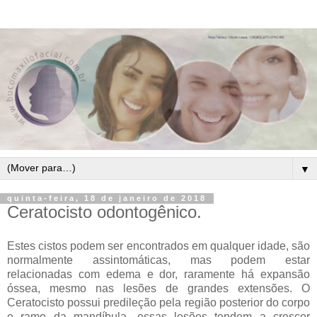
▼
quinta-feira, 18 de janeiro de 2018
Ceratocisto odontogênico.
Estes cistos podem ser encontrados em qualquer idade, são
normalmente assintomáticas, mas podem estar
relacionadas com edema e dor, raramente há expansão
óssea, mesmo nas lesões de grandes extensões. O
Ceratocisto possui predileção pela região posterior do corpo
e ramo da mandíbula, essas lesões tendem a crescer