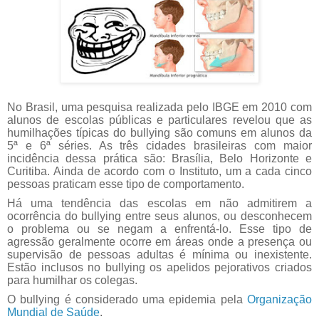
No Brasil, uma pesquisa realizada pelo IBGE em 2010 com
alunos de escolas públicas e particulares revelou que as
humilhações típicas do bullying são comuns em alunos da
5ª e 6ª séries. As três cidades brasileiras com maior
incidência dessa prática são: Brasília, Belo Horizonte e
Curitiba. Ainda de acordo com o Instituto, um a cada cinco
pessoas praticam esse tipo de comportamento.
Há uma tendência das escolas em não admitirem a
ocorrência do bullying entre seus alunos, ou desconhecem
o problema ou se negam a enfrentá-lo. Esse tipo de
agressão geralmente ocorre em áreas onde a presença ou
supervisão de pessoas adultas é mínima ou inexistente.
Estão inclusos no bullying os apelidos pejorativos criados
para humilhar os colegas.
O bullying é considerado uma epidemia pela
Organização
Mundial de Saúde
.