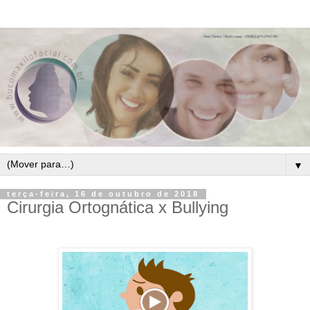
▼
terça-feira, 16 de outubro de 2018
Cirurgia Ortognática x Bullying