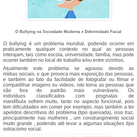
O Bullying na Sociedade Moderna x Deformidade Facial
O bullying é um problema mundial, podendo ocorrer em
praticamente qualquer contexto no qual as pessoas
interajam, tais como escola, universidade, família, mas pode
ocorrer também no local de trabalho e/ou entre vizinhos.
Atualmente este problema se agravou devido as
mídias
sociais, o que provoca mais exposição das pessoas,
e
também
ao fato da facilidade de fotografar ou filmar e
compartilhar imagens ou videos, isto torna as pessoas que
são fora do padrão mais
vulneráveis
. Os
indivíduos
classificados com
prognatas
de
mandíbula
sofrem muito, tanto no aspecto funcional, pois
tem dificuldades em comer por exemplo, mas
também
a ter
apelidos descritivos do problema (tipo queixada), isso traz,
principalmente nas mulheres , um constrangimento social
muito grande , podendo até levar a algumas
situações
tipo
ostracismo social.