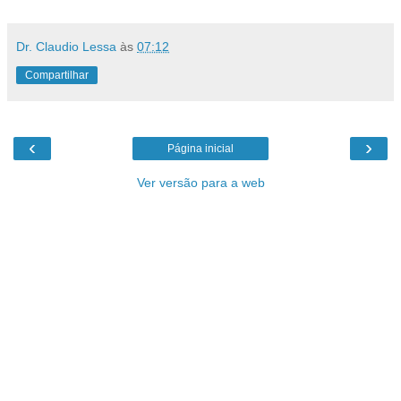
Dr. Claudio Lessa
às
07:12
Compartilhar
‹
›
Página inicial
Ver versão para a web