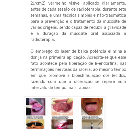
2J/cm2) vermelho visível aplicado diariamente,
antes de cada sessão de radioterapia, durante sete
semanas, é uma técnica simples e não-traumática
para a prevenção e o tratamento da mucosite de
várias origens, sendo capaz de reduzir a gravidade
e a duração da mucosite oral associada à
radioterapia.
O emprego do laser de baixa potência elimina a
dor já na primeira aplicação. Acredita-se que esse
fato acontece pela liberação de ß-endorfina, nas
terminações nervosas da úlcera, ao mesmo tempo
em que promove a bioestimulação dos tecidos,
fazendo com que a ulceração se repare num
intervalo de tempo mais rápido.