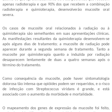
apenas radioterapia e que 90% dos que recebem a combinação
radioterapia e quimioterapia, desenvolverão mucosite oral
severa.
Os casos de mucosite oral relacionados à radiação ou à
quimioterapia são semelhantes em suas apresentações clínicas.
As manifestações resultantes da quimioterapia desenvolvem-se
após alguns dias de tratamento; a mucosite de radiação pode
aparecer durante a segunda semana de tratamento. Tanto a
mucosite por quimioterapia quanto a induzida por radiação
desaparecem lentamente de duas a quatro semanas após o
término do tratamento.
Como consequência da mucosite, pode haver sintomatologia
dolorosa tão intensa que opióides podem ser requeridos, e o risco
de infecção com Streptococcus viridans é grande, e está
associado com o aumento da morbidade e mortalidade.
O mapeamento dos genes de expressão da mucosite foi feito,