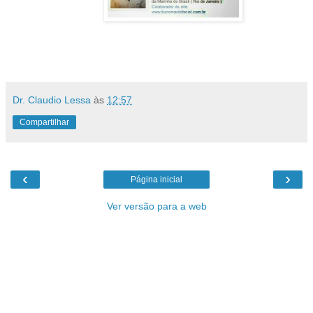
Dr. Claudio Lessa
às
12:57
Compartilhar
‹
›
Página inicial
Ver versão para a web