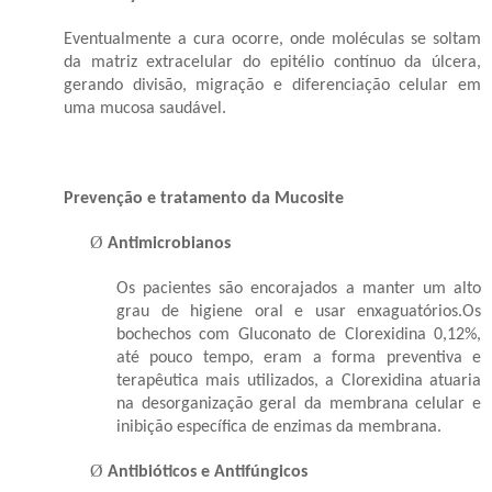
Eventualmente a cura ocorre, onde moléculas se soltam
da matriz extracelular do epitélio contínuo da úlcera,
gerando divisão, migração e diferenciação celular em
uma mucosa saudável.
Prevenção e tratamento da Mucosite
Ø
Antimicrobianos
Os pacientes são encorajados a manter um alto
grau de higiene oral e usar enxaguatórios.Os
bochechos com Gluconato de Clorexidina 0,12%,
até pouco tempo, eram a forma preventiva e
terapêutica mais utilizados, a Clorexidina atuaria
na desorganização geral da membrana celular e
inibição específica de enzimas da membrana.
Ø
Antibióticos e Antifúngicos