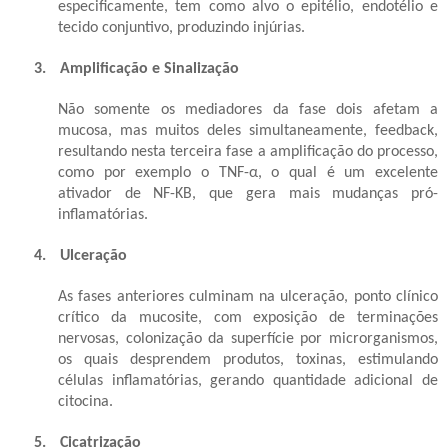
especificamente, tem como alvo o epitélio, endotélio e
tecido conjuntivo, produzindo injúrias.
3.
Amplificação e Sinalização
Não somente os mediadores da fase dois afetam a
mucosa, mas muitos deles simultaneamente, feedback,
resultando nesta terceira fase a amplificação do processo,
como por exemplo o TNF-α, o qual é um excelente
ativador de NF-KB, que gera mais mudanças pró-
inflamatórias.
4.
Ulceração
As fases anteriores culminam na ulceração, ponto clínico
crítico da mucosite, com exposição de terminações
nervosas, colonização da superfície por microrganismos,
os quais desprendem produtos, toxinas, estimulando
células inflamatórias, gerando quantidade adicional de
citocina.
5.
Cicatrização