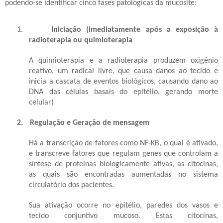
podendo-se identificar cinco fases patológicas da mucosite:
1.
Iniciação (imediatamente após a exposição à
radioterapia ou quimioterapia
A quimioterapia e a radioterapia produzem oxigênio
reativo, um radical livre, que causa danos ao tecido e
inicia a cascata de eventos biológicos, causando dano ao
DNA das células basais do epitélio, gerando morte
celular)
2.
Regulação e Geração de mensagem
Há a transcrição de fatores como NF-KB, o qual é ativado,
e transcreve fatores que regulam genes que controlam a
síntese de proteínas biologicamente ativas, as citocinas,
as quais são encontradas aumentadas no sistema
circulatório dos pacientes.
Sua ativação ocorre no epitélio, paredes dos vasos e
tecido conjuntivo mucoso. Estas citocinas,