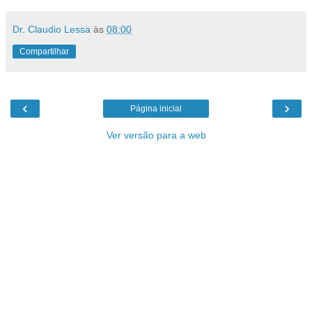
Dr. Claudio Lessa
às
08:00
Compartilhar
‹
›
Página inicial
Ver versão para a web